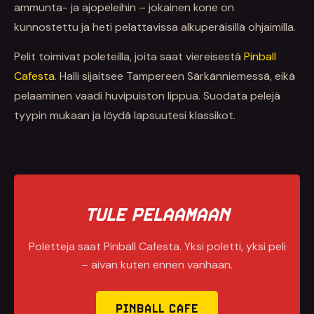
ammunta- ja ajopeleihin – jokainen kone on
kunnostettu ja heti pelattavissa alkuperäisillä ohjaimilla.
Pelit toimivat poleteilla, joita saat viereisestä
Pinball
Cafesta
. Halli sijaitsee Tampereen Särkänniemessä, eikä
pelaaminen vaadi huvipuiston lippua. Suodata pelejä
tyypin mukaan ja löydä lapsuutesi klassikot.
TULE PELAAMAAN
Poletteja saat Pinball Cafesta. Yksi poletti, yksi peli
– aivan kuten ennen vanhaan.
PINBALL CAFE