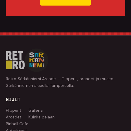
Retro Särkänniemi Arcade — Flipperit, arcadet ja museo
Särkänniemen alueella Tampereella.
SIVUT
Flipperit
Galleria
Arcadet
Kuinka pelaan
Pinball Cafe
Aukioloajat