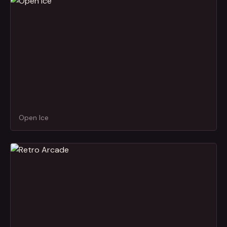
Open Ice