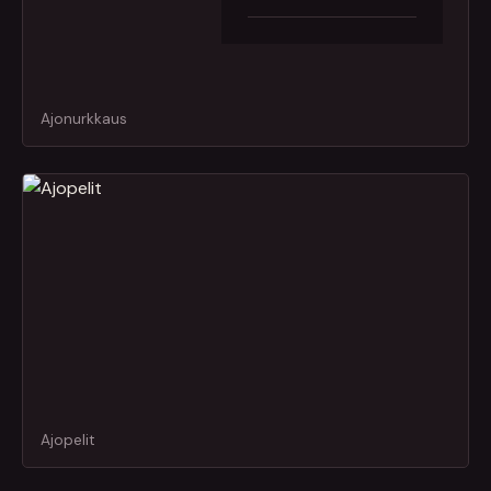
Ajonurkkaus
Ajopelit