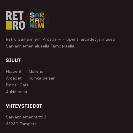
Retro Särkänniemi Arcade — Flipperit, arcadet ja museo
Särkänniemen alueella Tampereella.
SIVUT
Flipperit
Galleria
Arcadet
Kuinka pelaan
Pinball Cafe
Aukioloajat
YHTEYSTIEDOT
Särkänniemenraitti 3
33230 Tampere