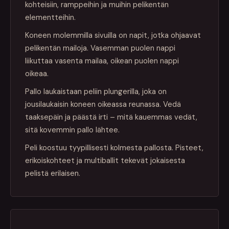
kohteisiin, ramppeihin ja muihin pelikentän
elementteihin.
Koneen molemmilla sivuilla on napit, jotka ohjaavat
pelikentän mailoja. Vasemman puolen nappi
liikuttaa vasenta mailaa, oikean puolen nappi
oikeaa.
Pallo laukaistaan peliin plungerilla, joka on
jousilaukaisin koneen oikeassa reunassa. Vedä
taaksepäin ja päästä irti – mitä kauemmas vedät,
sitä kovemmin pallo lähtee.
Peli koostuu tyypillisesti kolmesta pallosta. Pisteet,
erikoiskohteet ja multiballit tekevät jokaisesta
pelistä erilaisen.