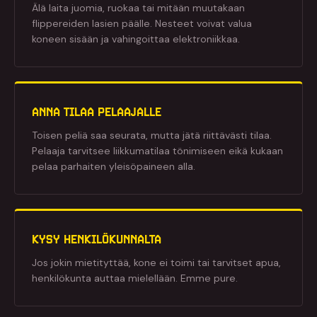
Älä laita juomia, ruokaa tai mitään muutakaan
flippereiden lasien päälle. Nesteet voivat valua
koneen sisään ja vahingoittaa elektroniikkaa.
ANNA TILAA PELAAJALLE
Toisen peliä saa seurata, mutta jätä riittävästi tilaa.
Pelaaja tarvitsee liikkumatilaa tönimiseen eikä kukaan
pelaa parhaiten yleisöpaineen alla.
KYSY HENKILÖKUNNALTA
Jos jokin mietityttää, kone ei toimi tai tarvitset apua,
henkilökunta auttaa mielellään. Emme pure.