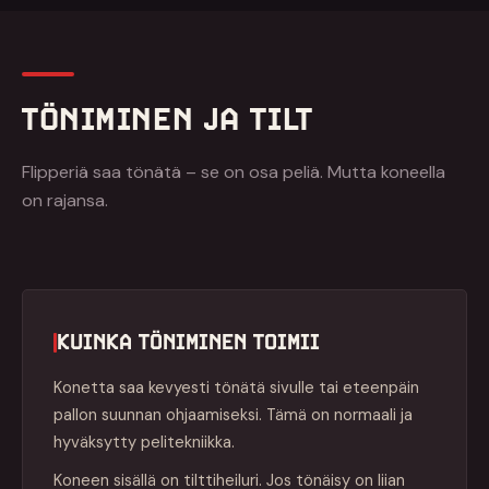
TÖNIMINEN JA TILT
Flipperiä saa tönätä – se on osa peliä. Mutta koneella
on rajansa.
KUINKA TÖNIMINEN TOIMII
Konetta saa kevyesti tönätä sivulle tai eteenpäin
pallon suunnan ohjaamiseksi. Tämä on normaali ja
hyväksytty pelitekniikka.
Koneen sisällä on tilttiheiluri. Jos tönäisy on liian