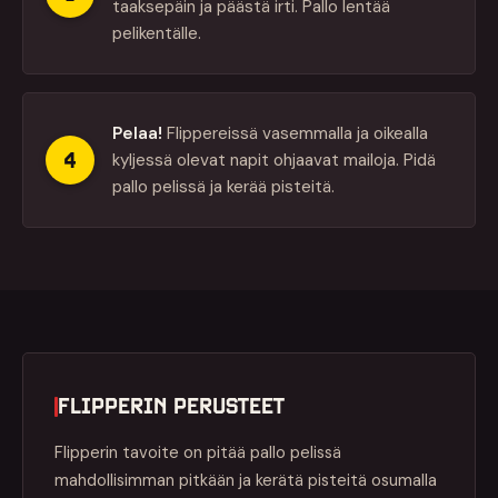
taaksepäin ja päästä irti. Pallo lentää
pelikentälle.
Pelaa!
Flippereissä vasemmalla ja oikealla
4
kyljessä olevat napit ohjaavat mailoja. Pidä
pallo pelissä ja kerää pisteitä.
FLIPPERIN PERUSTEET
Flipperin tavoite on pitää pallo pelissä
mahdollisimman pitkään ja kerätä pisteitä osumalla