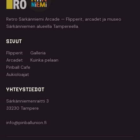
Retro Särkänniemi Arcade — Flipperit, arcadet ja museo
Särkänniemen alueella Tampereella.
SIVUT
Flipperit
Galleria
Arcadet
Kuinka pelaan
Pinball Cafe
Aukioloajat
YHTEYSTIEDOT
Särkänniemenraitti 3
33230 Tampere
info@pinballunion.fi