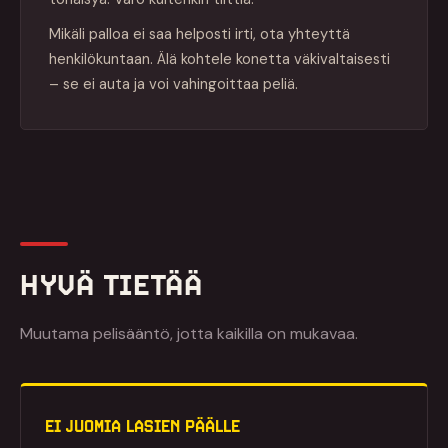
Mikäli palloa ei saa helposti irti, ota yhteyttä
henkilökuntaan. Älä kohtele konetta väkivaltaisesti
– se ei auta ja voi vahingoittaa peliä.
HYVÄ TIETÄÄ
Muutama pelisääntö, jotta kaikilla on mukavaa.
EI JUOMIA LASIEN PÄÄLLE