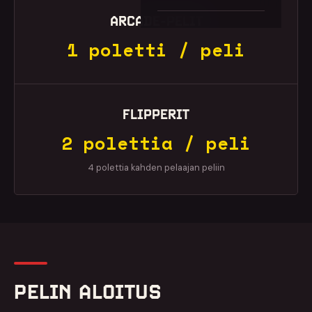
ARCADE-PELIT
1 poletti / peli
FLIPPERIT
2 polettia / peli
4 polettia kahden pelaajan peliin
PELIN ALOITUS