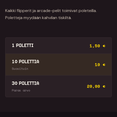
Kaikki flipperit ja arcade-pelit toimivat poleteilla.
Poletteja myydään kahvilan tiskiltä.
1,50 €
1 POLETTI
10 POLETTIA
10 €
Suosituin
30 POLETTIA
20,00 €
Paras arvo