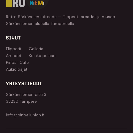
Retro Särkänniemi Arcade — Flipperit, arcadet ja museo
Särkänniemen alueella Tampereella.
SIVUT
Flipperit
Galleria
Arcadet
Kuinka pelaan
Pinball Cafe
Aukioloajat
YHTEYSTIEDOT
Särkänniemenraitti 3
33230 Tampere
info@pinballunion.fi