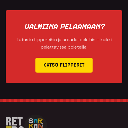
VALMIINA PELAAMAAN?
Tutustu flippereihin ja arcade-peleihin – kaikki
pelattavissa poleteilla.
KATSO FLIPPERIT