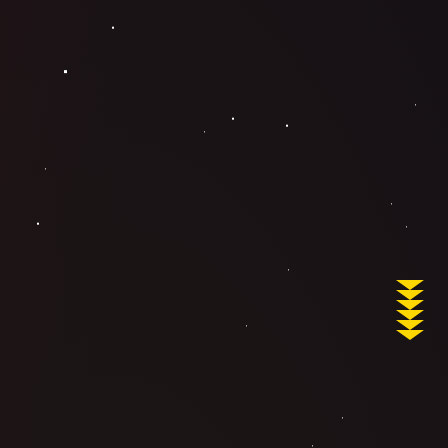
eella by Pinball Union