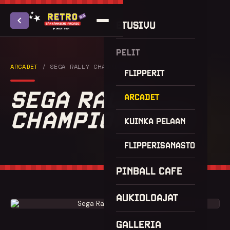
ETUSIVU
PELIT
ARCADET
/ SEGA RALLY CHAMPIONSHIP
FLIPPERIT
SEGA RALLY
ARCADET
CHAMPIONSHIP
KUINKA PELAAN
FLIPPERISANASTO
PINBALL CAFE
AUKIOLOAJAT
GALLERIA