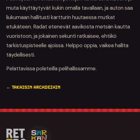
muta käyttäytyvät kukin omalla tavallaan, ja auton saa
liukumaan hallitusti kartturin huutaessa mutkat
etukäteen. Radat etenevät aavikosta metsän kautta
vuoristoon, ja jokainen sekunti ratkaisee, ehtiikö
tarkistuspisteelle ajoissa. Helppo oppia, vaikea hallita
täydellisesti.
Pelattavissa poleteilla pelihallissamme.
← TAKAISIN ARCADEIHIN