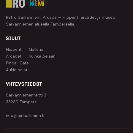
Retro Särkänniemi Arcade — Flipperit, arcadet ja museo
Särkänniemen alueella Tampereella.
SIVUT
Flipperit
Galleria
Arcadet
Kuinka pelaan
Pinball Cafe
Aukioloajat
YHTEYSTIEDOT
Särkänniemenraitti 3
33230 Tampere
info@pinballunion.fi