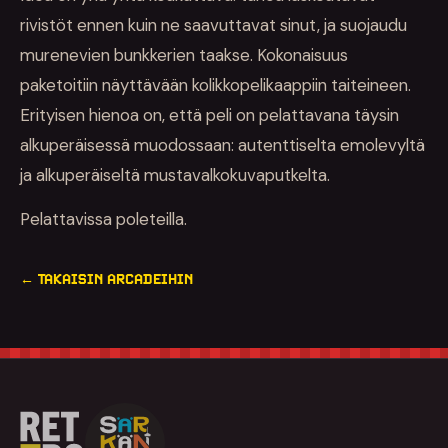
rivistöt ennen kuin ne saavuttavat sinut, ja suojaudu
murenevien bunkkerien taakse. Kokonaisuus
paketoitiin näyttävään kolikkopelikaappiin taiteineen.
Erityisen hienoa on, että peli on pelattavana täysin
alkuperäisessä muodossaan: autenttiselta emolevyltä
ja alkuperäiseltä mustavalkokuvaputkelta.
Pelattavissa poleteilla.
← TAKAISIN ARCADEIHIN