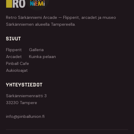
Retro Särkänniemi Arcade — Flipperit, arcadet ja museo
Särkänniemen alueella Tampereella.
SIVUT
Flipperit
Galleria
Arcadet
Kuinka pelaan
Pinball Cafe
Aukioloajat
YHTEYSTIEDOT
Särkänniemenraitti 3
33230 Tampere
info@pinballunion.fi