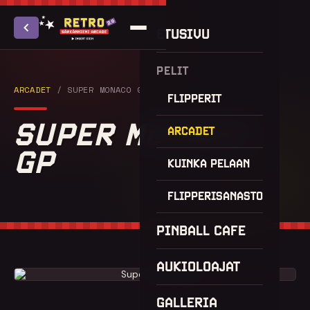
ETUSIVU
PELIT
ARCADET
/ SUPER MONACO GP
FLIPPERIT
SUPER MONACO
ARCADET
GP
KUINKA PELAAN
FLIPPERISANASTO
PINBALL CAFE
AUKIOLOAJAT
GALLERIA