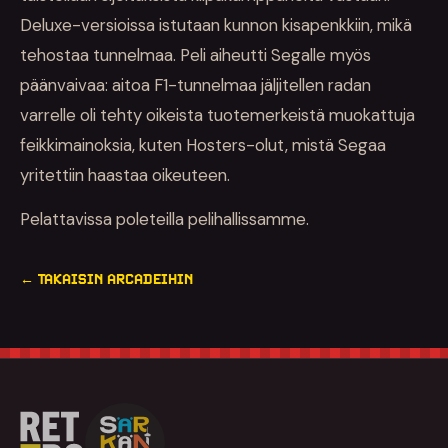
Deluxe-versioissa istutaan kunnon kisapenkkiin, mikä
tehostaa tunnelmaa. Peli aiheutti Segalle myös
päänvaivaa: aitoa F1-tunnelmaa jäljitellen radan
varrelle oli tehty oikeista tuotemerkeistä muokattuja
feikkimainoksia, kuten Hosters-olut, mistä Segaa
yritettiin haastaa oikeuteen.
Pelattavissa poleteilla pelihallissamme.
← TAKAISIN ARCADEIHIN