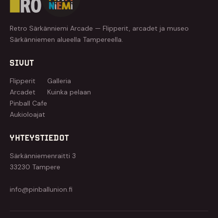
Retro Särkänniemi Arcade — Flipperit, arcadet ja museo
Särkänniemen alueella Tampereella.
SIVUT
Flipperit
Galleria
Arcadet
Kuinka pelaan
Pinball Cafe
Aukioloajat
YHTEYSTIEDOT
Särkänniemenraitti 3
33230 Tampere
info@pinballunion.fi