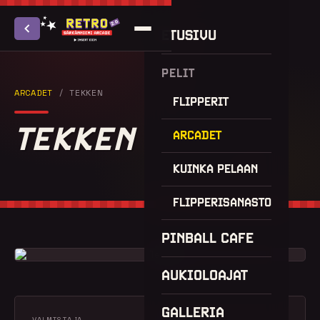
ETUSIVU
PELIT
ARCADET
/ TEKKEN
FLIPPERIT
TEKKEN
ARCADET
KUINKA PELAAN
FLIPPERISANASTO
PINBALL CAFE
AUKIOLOAJAT
GALLERIA
VALMISTAJA
VUOSI