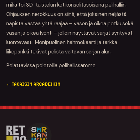
mikä toi 3D-taistelun kotikonsolitasoisena pelihalliin.
Ohjauksen nerokkuus on siinä, että jokainen neljästä
napista vastaa yhtä raajaa – vasen ja oikea potku sekä
vasen ja oikea lyönti – jolloin näyttävät sarjat syntyvät
luontevasti. Monipuolinen hahmokaarti ja tarkka
liikepankki tekivät pelistä valtavan sarjan alun.
Pelattavissa poleteilla pelihallissamme.
← TAKAISIN ARCADEIHIN