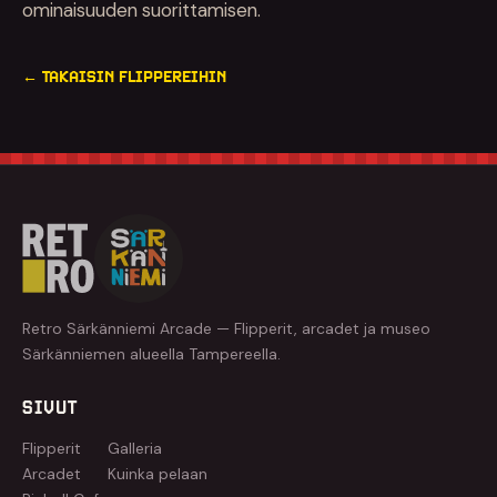
ominaisuuden suorittamisen.
← TAKAISIN FLIPPEREIHIN
Retro Särkänniemi Arcade — Flipperit, arcadet ja museo
Särkänniemen alueella Tampereella.
SIVUT
Flipperit
Galleria
Arcadet
Kuinka pelaan