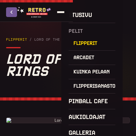
ETUSIVU
PELIT
FLIPPERIT
/ LORD OF THE RINGS
FLIPPERIT
LORD OF THE
ARCADET
RINGS
KUINKA PELAAN
FLIPPERISANASTO
PINBALL CAFE
AUKIOLOAJAT
GALLERIA