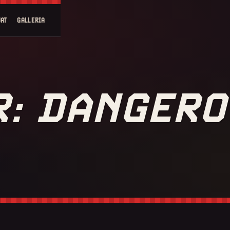
AT
GALLERIA
R: DANGER