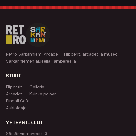
Retro Särkänniemi Arcade — Flipperit, arcadet ja museo
Särkänniemen alueella Tampereella.
SIVUT
Flipperit
Galleria
Arcadet
Kuinka pelaan
Pinball Cafe
Aukioloajat
YHTEYSTIEDOT
Särkänniemenraitti 3