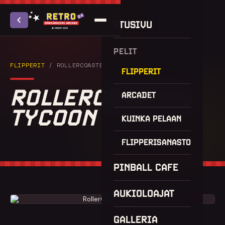
ETUSIVU
PELIT
FLIPPERIT
/ ROLLERCOASTER TYCOON
FLIPPERIT
ROLLERCOASTER
ARCADET
TYCOON
KUINKA PELAAN
FLIPPERISANASTO
PINBALL CAFE
AUKIOLOAJAT
GALLERIA