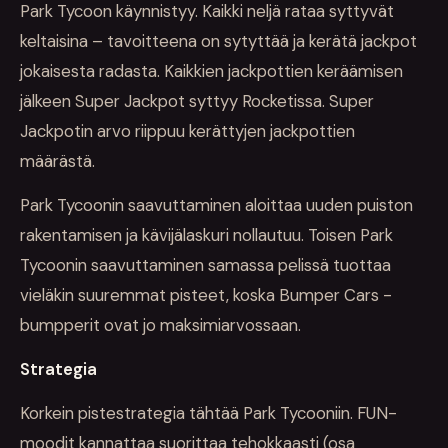
Park Tycoon käynnistyy. Kaikki neljä rataa syttyvät
keltaisina – tavoitteena on sytyttää ja kerätä jackpot
jokaisesta radasta. Kaikkien jackpottien keräämisen
jälkeen Super Jackpot syttyy Rocketissa. Super
Jackpotin arvo riippuu kerättyjen jackpottien
määrästä.
Park Tycoonin saavuttaminen aloittaa uuden puiston
rakentamisen ja kävijälaskuri nollautuu. Toisen Park
Tycoonin saavuttaminen samassa pelissä tuottaa
vieläkin suuremmat pisteet, koska Bumper Cars -
bumpperit ovat jo maksimiarvossaan.
Strategia
Korkein pistestrategia tähtää Park Tycooniin. FUN-
moodit kannattaa suorittaa tehokkaasti (osa