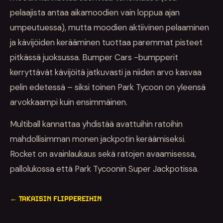
pelaajista antaa aikamoodien vain loppua ajan
umpeutuessa), mutta moodien aktiivinen pelaaminen
ja kävijöiden kerääminen tuottaa paremmat pisteet
pitkässä juoksussa. Bumper Cars -bumpperit
kerryttävät kävijöitä jatkuvasti ja niiden arvo kasvaa
pelin edetessä – siksi toinen Park Tycoon on yleensä
arvokkaampi kuin ensimmäinen.
Multiball kannattaa yhdistää avattuihin ratoihin
mahdollisimman monen jackpotin keräämiseksi.
Rocket on avainlaukaus sekä ratojen avaamisessa,
pallolukossa että Park Tycoonin Super Jackpotissa.
← TAKAISIN FLIPPEREIHIN