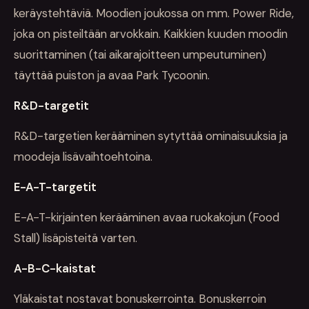
keräystehtäviä. Moodien joukossa on mm. Power Ride,
joka on pisteiltään arvokkain. Kaikkien kuuden moodin
suorittaminen (tai aikarajoitteen umpeutuminen)
täyttää puiston ja avaa Park Tycoonin.
R&D-targetit
R&D-targetien kerääminen sytyttää ominaisuuksia ja
moodeja lisävaihtoehtoina.
E-A-T-targetit
E-A-T-kirjainten kerääminen avaa ruokakojun (Food
Stall) lisäpisteitä varten.
A-B-C-kaistat
Yläkaistat nostavat bonuskerrointa. Bonuskerroin