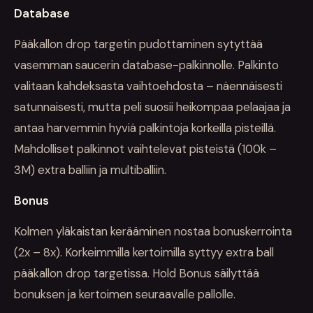
Database
Pääkallon drop targetin pudottaminen sytyttää
vasemman saucerin database-palkinnolle. Palkinto
valitaan kahdeksasta vaihtoehdosta – näennäisesti
satunnaisesti, mutta peli suosii heikompaa pelaajaa ja
antaa harvemmin hyviä palkintoja korkeilla pisteillä.
Mahdolliset palkinnot vaihtelevat pisteistä (100k –
3M) extra balliin ja multiballiin.
Bonus
Kolmen yläkaistan kerääminen nostaa bonuskerrointa
(2x – 8x). Korkeimmilla kertoimilla syttyy extra ball
pääkallon drop targetissa. Hold Bonus säilyttää
bonuksen ja kertoimen seuraavalle pallolle.