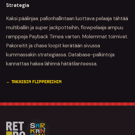
Strategia
Kaksi päälinjaa: pallonhallintaan luottava pelaaja tähtää
multiballiin ja super jackpotteihin, flowpelaaja ampuu
ramppeja Payback Timea varten. Molemmat toimivat.
Pakoreitit ja chase loopit kerätään sivussa
kummassakin strategiassa. Database-palkintoja
kannattaa hakea lähinnä hätätilanteessa.
← TAKAISIN FLIPPEREIHIN